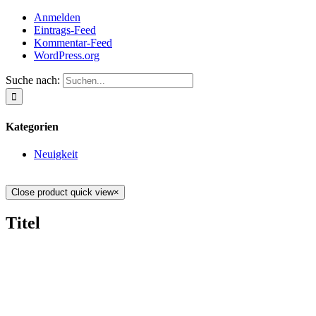
Anmelden
Eintrags-Feed
Kommentar-Feed
WordPress.org
Suche nach:
Kategorien
Neuigkeit
Close product quick view
×
Titel