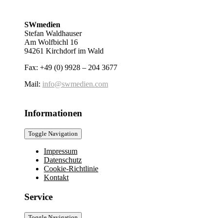
SWmedien
Stefan Waldhauser
Am Wolfbichl 16
94261 Kirchdorf im Wald
Fax: +49 (0) 9928 – 204 3677
Mail:
info@swmedien.com
Informationen
Toggle Navigation
Impressum
Datenschutz
Cookie-Richtlinie
Kontakt
Service
Toggle Navigation