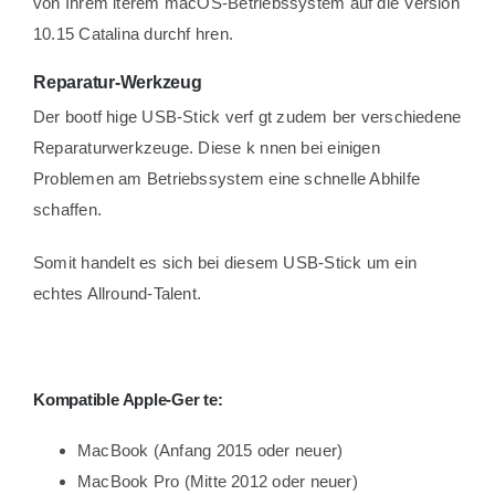
von Ihrem lterem macOS-Betriebssystem auf die Version
10.15 Catalina durchf hren.
Reparatur-Werkzeug
Der bootf hige USB-Stick verf gt zudem ber verschiedene
Reparaturwerkzeuge.
Diese k nnen bei einigen
Problemen am Betriebssystem eine schnelle Abhilfe
schaffen.
Somit handelt es sich bei diesem USB-Stick um ein
echtes Allround-Talent.
Kompatible Apple-Ger te:
MacBook (Anfang 2015 oder neuer)
MacBook Pro (Mitte 2012 oder neuer)