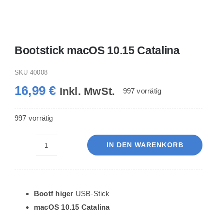
Bootstick macOS 10.15 Catalina
SKU
40008
16,99
€
Inkl. MwSt.
997 vorrätig
997 vorrätig
IN DEN WARENKORB
Bootstick
macOS
10.15
Catalina
Bootf higer
USB-Stick
Menge
macOS 10.15 Catalina